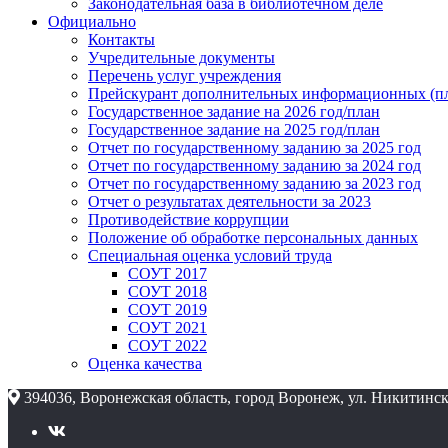
Законодательная база в библиотечном деле
Официально
Контакты
Учредительные документы
Перечень услуг учреждения
Прейскурант дополнительных информационных (пл
Государственное задание на 2026 год/план
Государственное задание на 2025 год/план
Отчет по государственному заданию за 2025 год
Отчет по государственному заданию за 2024 год
Отчет по государственному заданию за 2023 год
Отчет о результатах деятельности за 2023
Противодействие коррупции
Положение об обработке персональных данных
Специальная оценка условий труда
СОУТ 2017
СОУТ 2018
СОУТ 2019
СОУТ 2021
СОУТ 2022
Оценка качества
394036, Воронежская область, город Воронеж, ул. Никитинск