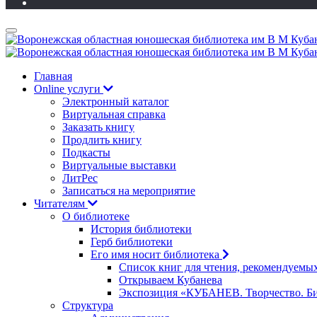
Главная
Online услуги
Электронный каталог
Виртуальная справка
Заказать книгу
Продлить книгу
Подкасты
Виртуальные выставки
ЛитРес
Записаться на мероприятие
Читателям
О библиотеке
История библиотеки
Герб библиотеки
Его имя носит библиотека
Список книг для чтения, рекомендуемы
Открываем Кубанева
Экспозиция «КУБАНЕВ. Творчество. Би
Структура