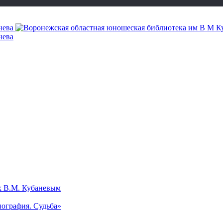
х В.М. Кубаневым
ография. Судьба»