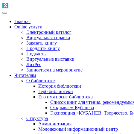
Главная
Online услуги
Электронный каталог
Виртуальная справка
Заказать книгу
Продлить книгу
Подкасты
Виртуальные выставки
ЛитРес
Записаться на мероприятие
Читателям
О библиотеке
История библиотеки
Герб библиотеки
Его имя носит библиотека
Список книг для чтения, рекомендуемы
Открываем Кубанева
Экспозиция «КУБАНЕВ. Творчество. Би
Структура
Администрация
Молодежный информационный центр