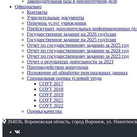
Законодательная база в библиотечном деле
Официально
Контакты
Учредительные документы
Перечень услуг учреждения
Прейскурант дополнительных информационных (пл
Государственное задание на 2026 год/план
Государственное задание на 2025 год/план
Отчет по государственному заданию за 2025 год
Отчет по государственному заданию за 2024 год
Отчет по государственному заданию за 2023 год
Отчет о результатах деятельности за 2023
Противодействие коррупции
Положение об обработке персональных данных
Специальная оценка условий труда
СОУТ 2017
СОУТ 2018
СОУТ 2019
СОУТ 2021
СОУТ 2022
Оценка качества
394036, Воронежская область, город Воронеж, ул. Никитинск