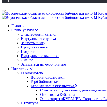
Главная
Online услуги
Электронный каталог
Виртуальная справка
Заказать книгу
Продлить книгу
Подкасты
Виртуальные выставки
ЛитРес
Записаться на мероприятие
Читателям
О библиотеке
История библиотеки
Герб библиотеки
Его имя носит библиотека
Список книг для чтения, рекомендуемы
Открываем Кубанева
Экспозиция «КУБАНЕВ. Творчество. Би
Структура