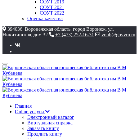
СОУТ 2019
СОУТ 2021
СОУТ 2022
Оценка качества
394036, Воронежская область, город Воронеж, ул.
Никитинская, дом 32
+7 (473) 252-16-31
voub@govvrn.ru
Главная
Online услуги
Электронный каталог
Виртуальная справка
Заказать книгу
Продлить книгу