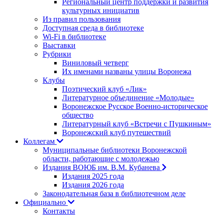
Региональный центр поддержки и развития
культурных инициатив
Из правил пользования
Доступная среда в библиотеке
Wi-Fi в библиотеке
Выставки
Рубрики
Виниловый четверг
Их именами названы улицы Воронежа
Клубы
Поэтический клуб «Лик»
Литературное объединение «Молодые»
Воронежское Русское Военно-историческое
общество
Литературный клуб «Встречи с Пушкиным»
Воронежский клуб путешествий
Коллегам
Муниципальные библиотеки Воронежской
области, работающие с молодежью
Издания ВОЮБ им. В.М. Кубанева
Издания 2025 года
Издания 2026 года
Законодательная база в библиотечном деле
Официально
Контакты