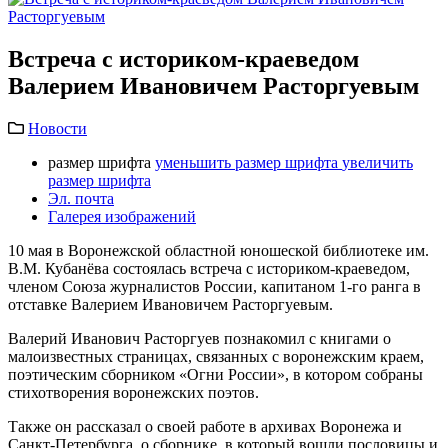
Встреча с историком-краеведом
Валерием Ивановичем Расторгуевым
Новости
размер шрифта
уменьшить размер шрифта
увеличить
размер шрифта
Эл. почта
Галерея изображений
10 мая в Воронежской областной юношеской библиотеке им.
В.М. Кубанёва состоялась встреча с историком-краеведом,
членом Союза журналистов России, капитаном 1-го ранга в
отставке Валерием Ивановичем Расторгуевым.
Валерий Иванович Расторгуев познакомил с книгами о
малоизвестных страницах, связанных с воронежским краем,
поэтическим сборником «Огни России», в котором собраны
стихотворения воронежских поэтов.
Также он рассказал о своей работе в архивах Воронежа и
Санкт-Петербурга, о сборнике, в который вошли пословицы и