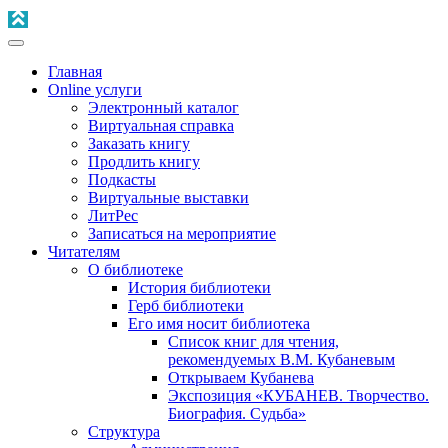
Главная
Online услуги
Электронный каталог
Виртуальная справка
Заказать книгу
Продлить книгу
Подкасты
Виртуальные выставки
ЛитРес
Записаться на мероприятие
Читателям
О библиотеке
История библиотеки
Герб библиотеки
Его имя носит библиотека
Список книг для чтения,
рекомендуемых В.М. Кубаневым
Открываем Кубанева
Экспозиция «КУБАНЕВ. Творчество.
Биография. Судьба»
Структура