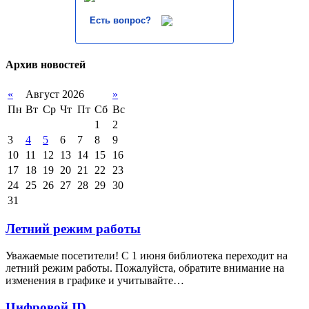
Есть вопрос?
Архив новостей
«
Август 2026
»
Пн
Вт
Ср
Чт
Пт
Сб
Вс
1
2
3
4
5
6
7
8
9
10
11
12
13
14
15
16
17
18
19
20
21
22
23
24
25
26
27
28
29
30
31
Летний режим работы
Уважаемые посетители! С 1 июня библиотека переходит на
летний режим работы. Пожалуйста, обратите внимание на
изменения в графике и учитывайте…
Цифровой ID