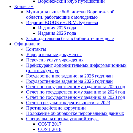
Воронежский клуб путешествий
Коллегам
Муниципальные библиотеки Воронежской
области, работающие с молодежью
Издания ВОЮБ им. В.М. Кубанева
Издания 2025 года
Издания 2026 года
Законодательная база в библиотечном деле
Официально
Контакты
Учредительные документы
Перечень услуг учреждения
Прейскурант дополнительных информационных
(платных) услуг
Государственное задание на 2026 год/план
Государственное задание на 2025 год/план
Отчет по государственному заданию за 2025 год
Отчет по государственному заданию за 2024 год
Отчет по государственному заданию за 2023 год
Отчет о результатах деятельности за 2023
Противодействие коррупции
Положение об обработке персональных данных
Специальная оценка условий труда
СОУТ 2017
СОУТ 2018