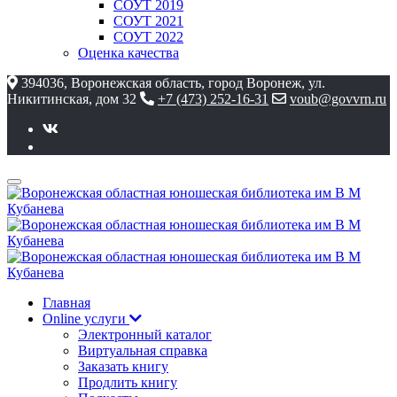
СОУТ 2019
СОУТ 2021
СОУТ 2022
Оценка качества
394036, Воронежская область, город Воронеж, ул.
Никитинская, дом 32
+7 (473) 252-16-31
voub@govvrn.ru
Главная
Online услуги
Электронный каталог
Виртуальная справка
Заказать книгу
Продлить книгу