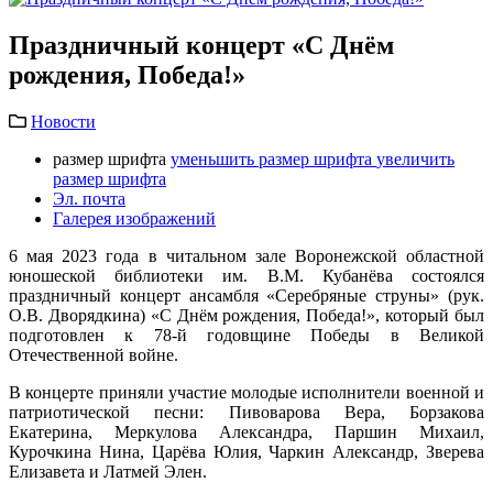
Праздничный концерт «С Днём
рождения, Победа!»
Новости
размер шрифта
уменьшить размер шрифта
увеличить
размер шрифта
Эл. почта
Галерея изображений
6 мая 2023 года в читальном зале Воронежской областной
юношеской библиотеки им. В.М. Кубанёва состоялся
праздничный концерт ансамбля «Серебряные струны» (рук.
О.В. Дворядкина) «С Днём рождения, Победа!», который был
подготовлен к 78-й годовщине Победы в Великой
Отечественной войне.
В концерте приняли участие молодые исполнители военной и
патриотической песни: Пивоварова Вера, Борзакова
Екатерина, Меркулова Александра, Паршин Михаил,
Курочкина Нина, Царёва Юлия, Чаркин Александр, Зверева
Елизавета и Латмей Элен.