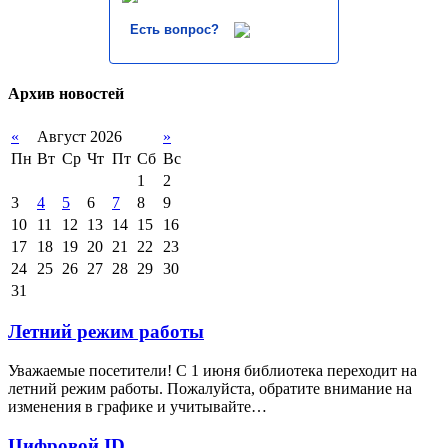
Есть вопрос?
Архив новостей
«
Август 2026
»
Пн
Вт
Ср
Чт
Пт
Сб
Вс
1
2
3
4
5
6
7
8
9
10
11
12
13
14
15
16
17
18
19
20
21
22
23
24
25
26
27
28
29
30
31
Летний режим работы
Уважаемые посетители! С 1 июня библиотека переходит на
летний режим работы. Пожалуйста, обратите внимание на
изменения в графике и учитывайте…
Цифровой ID