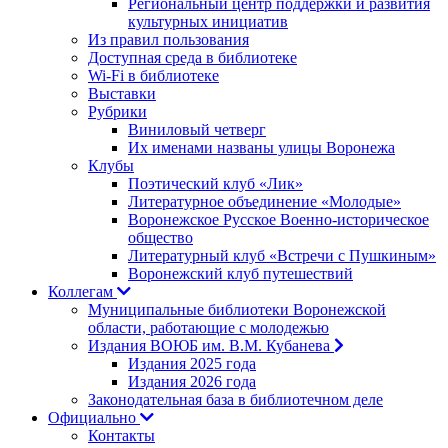
Региональный центр поддержки и развития
культурных инициатив
Из правил пользования
Доступная среда в библиотеке
Wi-Fi в библиотеке
Выставки
Рубрики
Виниловый четверг
Их именами названы улицы Воронежа
Клубы
Поэтический клуб «Лик»
Литературное объединение «Молодые»
Воронежское Русское Военно-историческое
общество
Литературный клуб «Встречи с Пушкиным»
Воронежский клуб путешествий
Коллегам
Муниципальные библиотеки Воронежской
области, работающие с молодежью
Издания ВОЮБ им. В.М. Кубанева
Издания 2025 года
Издания 2026 года
Законодательная база в библиотечном деле
Официально
Контакты