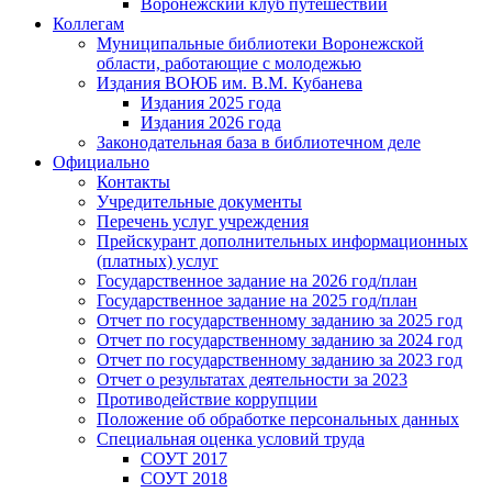
Воронежский клуб путешествий
Коллегам
Муниципальные библиотеки Воронежской
области, работающие с молодежью
Издания ВОЮБ им. В.М. Кубанева
Издания 2025 года
Издания 2026 года
Законодательная база в библиотечном деле
Официально
Контакты
Учредительные документы
Перечень услуг учреждения
Прейскурант дополнительных информационных
(платных) услуг
Государственное задание на 2026 год/план
Государственное задание на 2025 год/план
Отчет по государственному заданию за 2025 год
Отчет по государственному заданию за 2024 год
Отчет по государственному заданию за 2023 год
Отчет о результатах деятельности за 2023
Противодействие коррупции
Положение об обработке персональных данных
Специальная оценка условий труда
СОУТ 2017
СОУТ 2018