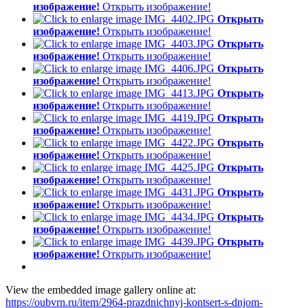
изображение!
Открыть изображение!
Открыть
изображение!
Открыть изображение!
Открыть
изображение!
Открыть изображение!
Открыть
изображение!
Открыть изображение!
Открыть
изображение!
Открыть изображение!
Открыть
изображение!
Открыть изображение!
Открыть
изображение!
Открыть изображение!
Открыть
изображение!
Открыть изображение!
Открыть
изображение!
Открыть изображение!
Открыть
изображение!
Открыть изображение!
Открыть
изображение!
Открыть изображение!
View the embedded image gallery online at:
https://oubvrn.ru/item/2964-prazdnichnyj-kontsert-s-dnjom-