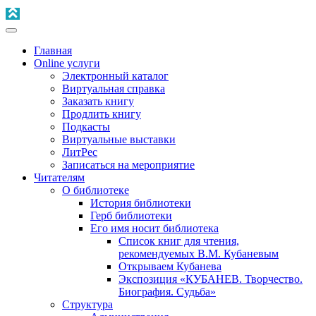
Главная
Online услуги
Электронный каталог
Виртуальная справка
Заказать книгу
Продлить книгу
Подкасты
Виртуальные выставки
ЛитРес
Записаться на мероприятие
Читателям
О библиотеке
История библиотеки
Герб библиотеки
Его имя носит библиотека
Список книг для чтения,
рекомендуемых В.М. Кубаневым
Открываем Кубанева
Экспозиция «КУБАНЕВ. Творчество.
Биография. Судьба»
Структура