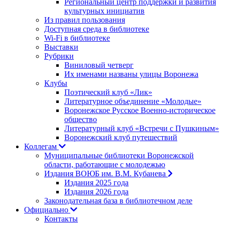
Региональный центр поддержки и развития
культурных инициатив
Из правил пользования
Доступная среда в библиотеке
Wi-Fi в библиотеке
Выставки
Рубрики
Виниловый четверг
Их именами названы улицы Воронежа
Клубы
Поэтический клуб «Лик»
Литературное объединение «Молодые»
Воронежское Русское Военно-историческое
общество
Литературный клуб «Встречи с Пушкиным»
Воронежский клуб путешествий
Коллегам
Муниципальные библиотеки Воронежской
области, работающие с молодежью
Издания ВОЮБ им. В.М. Кубанева
Издания 2025 года
Издания 2026 года
Законодательная база в библиотечном деле
Официально
Контакты