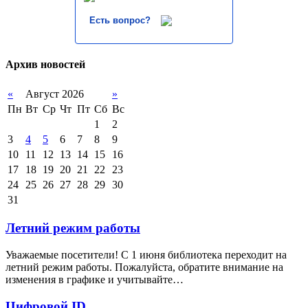
Есть вопрос?
Архив новостей
«
Август 2026
»
Пн
Вт
Ср
Чт
Пт
Сб
Вс
1
2
3
4
5
6
7
8
9
10
11
12
13
14
15
16
17
18
19
20
21
22
23
24
25
26
27
28
29
30
31
Летний режим работы
Уважаемые посетители! С 1 июня библиотека переходит на
летний режим работы. Пожалуйста, обратите внимание на
изменения в графике и учитывайте…
Цифровой ID