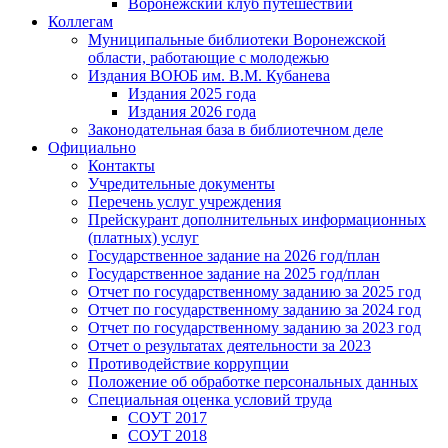
Воронежский клуб путешествий
Коллегам
Муниципальные библиотеки Воронежской
области, работающие с молодежью
Издания ВОЮБ им. В.М. Кубанева
Издания 2025 года
Издания 2026 года
Законодательная база в библиотечном деле
Официально
Контакты
Учредительные документы
Перечень услуг учреждения
Прейскурант дополнительных информационных
(платных) услуг
Государственное задание на 2026 год/план
Государственное задание на 2025 год/план
Отчет по государственному заданию за 2025 год
Отчет по государственному заданию за 2024 год
Отчет по государственному заданию за 2023 год
Отчет о результатах деятельности за 2023
Противодействие коррупции
Положение об обработке персональных данных
Специальная оценка условий труда
СОУТ 2017
СОУТ 2018