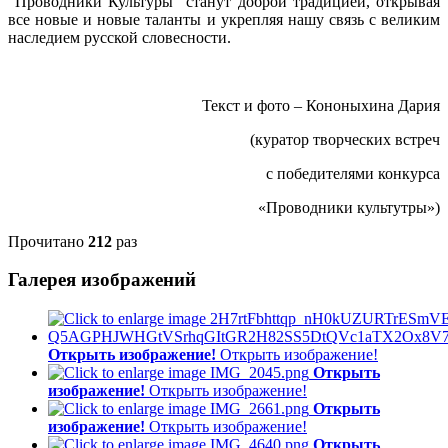
"Проводники Культуры" станут доброй традицией, открывая
все новые и новые таланты и укрепляя нашу связь с великим
наследием русской словесности.
Текст и фото – Кононыхина Дария
(куратор творческих встреч
с победителями конкурса
«Проводники культутры»)
Прочитано
212
раз
Галерея изображений
Открыть изображение!
Открыть изображение!
Открыть
изображение!
Открыть изображение!
Открыть
изображение!
Открыть изображение!
Открыть