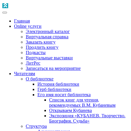
Главная
Online услуги
Электронный каталог
Виртуальная справка
Заказать книгу
Продлить книгу
Подкасты
Виртуальные выставки
ЛитРес
Записаться на мероприятие
Читателям
О библиотеке
История библиотеки
Герб библиотеки
Его имя носит библиотека
Список книг для чтения,
рекомендуемых В.М. Кубаневым
Открываем Кубанева
Экспозиция «КУБАНЕВ. Творчество.
Биография. Судьба»
Структура