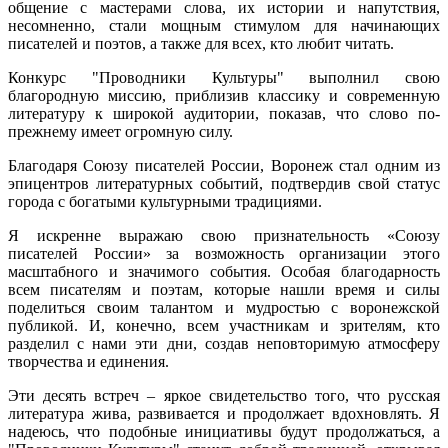
общение с мастерами слова, их истории и напутствия,
несомненно, стали мощным стимулом для начинающих
писателей и поэтов, а также для всех, кто любит читать.
Конкурс "Проводники Культуры" выполнил свою
благородную миссию, приблизив классику и современную
литературу к широкой аудитории, показав, что слово по-
прежнему имеет огромную силу.
Благодаря Союзу писателей России, Воронеж стал одним из
эпицентров литературных событий, подтвердив свой статус
города с богатыми культурными традициями.
Я искренне выражаю свою признательность «Союзу
писателей России» за возможность организации этого
масштабного и значимого события. Особая благодарность
всем писателям и поэтам, которые нашли время и силы
поделиться своим талантом и мудростью с воронежской
публикой. И, конечно, всем участникам и зрителям, кто
разделил с нами эти дни, создав неповторимую атмосферу
творчества и единения.
Эти десять встреч – яркое свидетельство того, что русская
литература жива, развивается и продолжает вдохновлять. Я
надеюсь, что подобные инициативы будут продолжаться, а