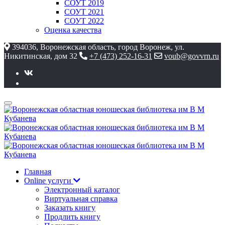
СОУТ 2019
СОУТ 2021
СОУТ 2022
Оценка качества
394036, Воронежская область, город Воронеж, ул.
Никитинская, дом 32
+7 (473) 252-16-31
voub@govvrn.ru
Главная
Online услуги
Электронный каталог
Виртуальная справка
Заказать книгу
Продлить книгу