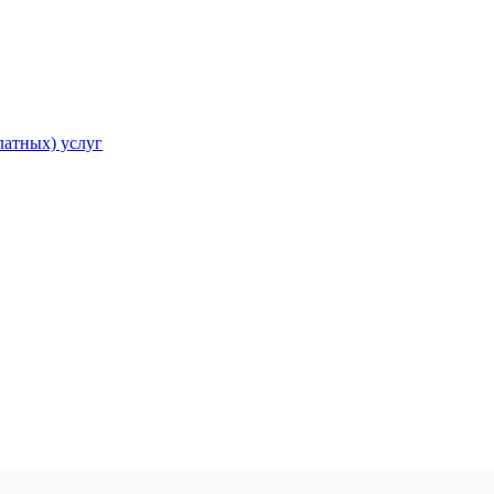
атных) услуг