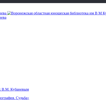
х В.М. Кубаневым
ография. Судьба»