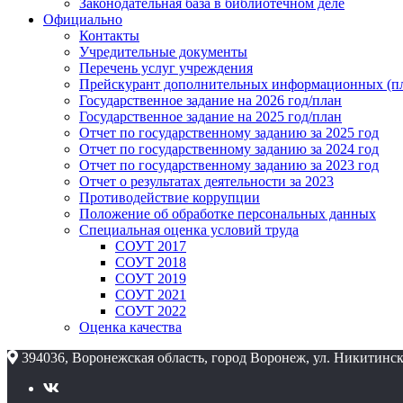
Законодательная база в библиотечном деле
Официально
Контакты
Учредительные документы
Перечень услуг учреждения
Прейскурант дополнительных информационных (пл
Государственное задание на 2026 год/план
Государственное задание на 2025 год/план
Отчет по государственному заданию за 2025 год
Отчет по государственному заданию за 2024 год
Отчет по государственному заданию за 2023 год
Отчет о результатах деятельности за 2023
Противодействие коррупции
Положение об обработке персональных данных
Специальная оценка условий труда
СОУТ 2017
СОУТ 2018
СОУТ 2019
СОУТ 2021
СОУТ 2022
Оценка качества
394036, Воронежская область, город Воронеж, ул. Никитинск