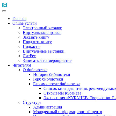
Главная
Online услуги
Электронный каталог
Виртуальная справка
Заказать книгу
Продлить книгу
Подкасты
Виртуальные выставки
ЛитРес
Записаться на мероприятие
Читателям
О библиотеке
История библиотеки
Герб библиотеки
Его имя носит библиотека
Список книг для чтения, рекомендуемы
Открываем Кубанева
Экспозиция «КУБАНЕВ. Творчество. Би
Структура
Администрация
Молодежный информационный центр