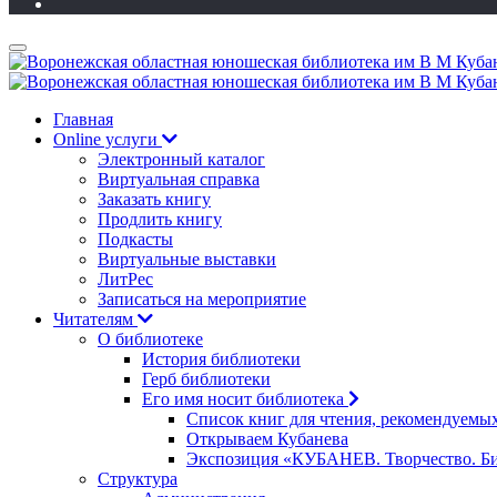
Главная
Online услуги
Электронный каталог
Виртуальная справка
Заказать книгу
Продлить книгу
Подкасты
Виртуальные выставки
ЛитРес
Записаться на мероприятие
Читателям
О библиотеке
История библиотеки
Герб библиотеки
Его имя носит библиотека
Список книг для чтения, рекомендуемы
Открываем Кубанева
Экспозиция «КУБАНЕВ. Творчество. Би
Структура