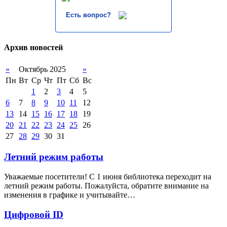
Есть вопрос?
Архив новостей
«
Октябрь 2025
»
Пн
Вт
Ср
Чт
Пт
Сб
Вс
1
2
3
4
5
6
7
8
9
10
11
12
13
14
15
16
17
18
19
20
21
22
23
24
25
26
27
28
29
30
31
Летний режим работы
Уважаемые посетители! С 1 июня библиотека переходит на
летний режим работы. Пожалуйста, обратите внимание на
изменения в графике и учитывайте…
Цифровой ID