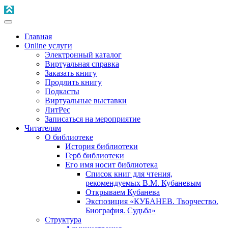
Главная
Online услуги
Электронный каталог
Виртуальная справка
Заказать книгу
Продлить книгу
Подкасты
Виртуальные выставки
ЛитРес
Записаться на мероприятие
Читателям
О библиотеке
История библиотеки
Герб библиотеки
Его имя носит библиотека
Список книг для чтения,
рекомендуемых В.М. Кубаневым
Открываем Кубанева
Экспозиция «КУБАНЕВ. Творчество.
Биография. Судьба»
Структура