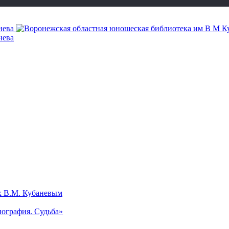
х В.М. Кубаневым
ография. Судьба»