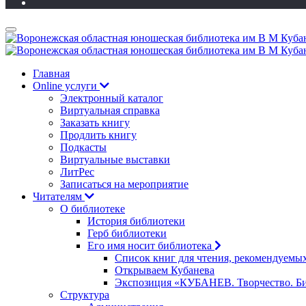
Главная
Online услуги
Электронный каталог
Виртуальная справка
Заказать книгу
Продлить книгу
Подкасты
Виртуальные выставки
ЛитРес
Записаться на мероприятие
Читателям
О библиотеке
История библиотеки
Герб библиотеки
Его имя носит библиотека
Список книг для чтения, рекомендуемы
Открываем Кубанева
Экспозиция «КУБАНЕВ. Творчество. Би
Структура