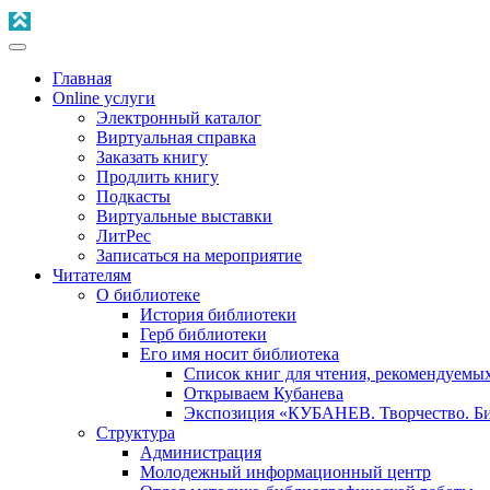
Главная
Online услуги
Электронный каталог
Виртуальная справка
Заказать книгу
Продлить книгу
Подкасты
Виртуальные выставки
ЛитРес
Записаться на мероприятие
Читателям
О библиотеке
История библиотеки
Герб библиотеки
Его имя носит библиотека
Список книг для чтения, рекомендуемы
Открываем Кубанева
Экспозиция «КУБАНЕВ. Творчество. Би
Структура
Администрация
Молодежный информационный центр