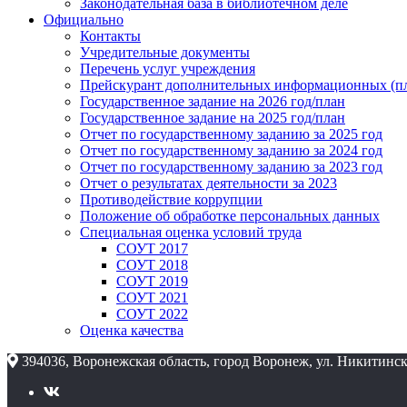
Законодательная база в библиотечном деле
Официально
Контакты
Учредительные документы
Перечень услуг учреждения
Прейскурант дополнительных информационных (пл
Государственное задание на 2026 год/план
Государственное задание на 2025 год/план
Отчет по государственному заданию за 2025 год
Отчет по государственному заданию за 2024 год
Отчет по государственному заданию за 2023 год
Отчет о результатах деятельности за 2023
Противодействие коррупции
Положение об обработке персональных данных
Специальная оценка условий труда
СОУТ 2017
СОУТ 2018
СОУТ 2019
СОУТ 2021
СОУТ 2022
Оценка качества
394036, Воронежская область, город Воронеж, ул. Никитинск