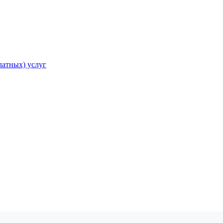
атных) услуг