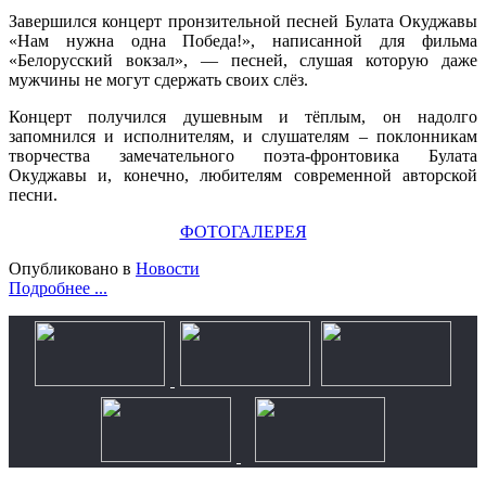
Завершился концерт пронзительной песней Булата Окуджавы
«Нам нужна одна Победа!», написанной для фильма
«Белорусский вокзал», — песней, слушая которую даже
мужчины не могут сдержать своих слёз.
Концерт получился душевным и тёплым, он надолго
запомнился и исполнителям, и слушателям – поклонникам
творчества замечательного поэта-фронтовика Булата
Окуджавы и, конечно, любителям современной авторской
песни.
ФОТОГАЛЕРЕЯ
Опубликовано в
Новости
Подробнее ...