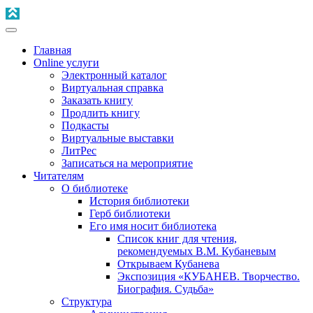
Главная
Online услуги
Электронный каталог
Виртуальная справка
Заказать книгу
Продлить книгу
Подкасты
Виртуальные выставки
ЛитРес
Записаться на мероприятие
Читателям
О библиотеке
История библиотеки
Герб библиотеки
Его имя носит библиотека
Список книг для чтения,
рекомендуемых В.М. Кубаневым
Открываем Кубанева
Экспозиция «КУБАНЕВ. Творчество.
Биография. Судьба»
Структура