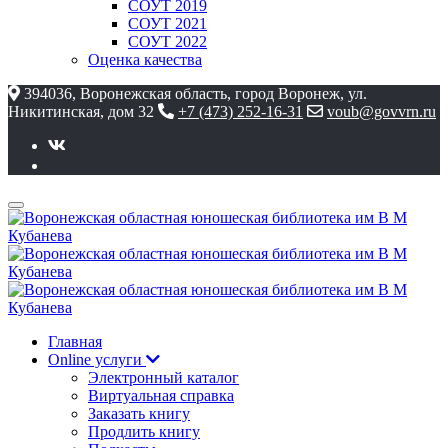
СОУТ 2019
СОУТ 2021
СОУТ 2022
Оценка качества
394036, Воронежская область, город Воронеж, ул.
Никитинская, дом 32
+7 (473) 252-16-31
voub@govvrn.ru
Главная
Online услуги
Электронный каталог
Виртуальная справка
Заказать книгу
Продлить книгу