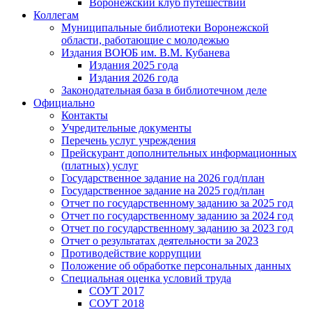
Воронежский клуб путешествий
Коллегам
Муниципальные библиотеки Воронежской
области, работающие с молодежью
Издания ВОЮБ им. В.М. Кубанева
Издания 2025 года
Издания 2026 года
Законодательная база в библиотечном деле
Официально
Контакты
Учредительные документы
Перечень услуг учреждения
Прейскурант дополнительных информационных
(платных) услуг
Государственное задание на 2026 год/план
Государственное задание на 2025 год/план
Отчет по государственному заданию за 2025 год
Отчет по государственному заданию за 2024 год
Отчет по государственному заданию за 2023 год
Отчет о результатах деятельности за 2023
Противодействие коррупции
Положение об обработке персональных данных
Специальная оценка условий труда
СОУТ 2017
СОУТ 2018