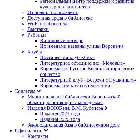
Региональный центр поддержки и развития
культурных инициатив
Из правил пользования
Доступная среда в библиотеке
Wi-Fi в библиотеке
Выставки
Рубрики
Виниловый четверг
Их именами названы улицы Воронежа
Клубы
Поэтический клуб «Лик»
Литературное объединение «Молодые»
Воронежское Русское Военно-историческое
общество
Литературный клуб «Встречи с Пушкиным»
Воронежский клуб путешествий
Коллегам
Муниципальные библиотеки Воронежской
области, работающие с молодежью
Издания ВОЮБ им. В.М. Кубанева
Издания 2025 года
Издания 2026 года
Законодательная база в библиотечном деле
Официально
Контакты