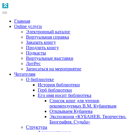
Главная
Online услуги
Электронный каталог
Виртуальная справка
Заказать книгу
Продлить книгу
Подкасты
Виртуальные выставки
ЛитРес
Записаться на мероприятие
Читателям
О библиотеке
История библиотеки
Герб библиотеки
Его имя носит библиотека
Список книг для чтения,
рекомендуемых В.М. Кубаневым
Открываем Кубанева
Экспозиция «КУБАНЕВ. Творчество.
Биография. Судьба»
Структура