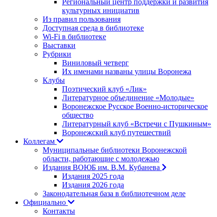
Региональный центр поддержки и развития
культурных инициатив
Из правил пользования
Доступная среда в библиотеке
Wi-Fi в библиотеке
Выставки
Рубрики
Виниловый четверг
Их именами названы улицы Воронежа
Клубы
Поэтический клуб «Лик»
Литературное объединение «Молодые»
Воронежское Русское Военно-историческое
общество
Литературный клуб «Встречи с Пушкиным»
Воронежский клуб путешествий
Коллегам
Муниципальные библиотеки Воронежской
области, работающие с молодежью
Издания ВОЮБ им. В.М. Кубанева
Издания 2025 года
Издания 2026 года
Законодательная база в библиотечном деле
Официально
Контакты