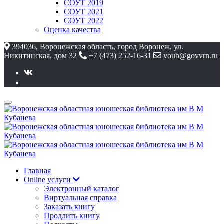
СОУТ 2019
СОУТ 2021
СОУТ 2022
Оценка качества
394036, Воронежская область, город Воронеж, ул.
Никитинская, дом 32
+7 (473) 252-16-31
voub@govvrn.ru
Главная
Online услуги
Электронный каталог
Виртуальная справка
Заказать книгу
Продлить книгу