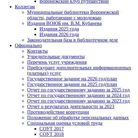
Воронежский клуб путешествий
Коллегам
Муниципальные библиотеки Воронежской
области, работающие с молодежью
Издания ВОЮБ им. В.М. Кубанева
Издания 2025 года
Издания 2026 года
Законодательная база в библиотечном деле
Официально
Контакты
Учредительные документы
Перечень услуг учреждения
Прейскурант дополнительных информационных
(платных) услуг
Государственное задание на 2026 год/план
Государственное задание на 2025 год/план
Отчет по государственному заданию за 2025 год
Отчет по государственному заданию за 2024 год
Отчет по государственному заданию за 2023 год
Отчет о результатах деятельности за 2023
Противодействие коррупции
Положение об обработке персональных данных
Специальная оценка условий труда
СОУТ 2017
СОУТ 2018