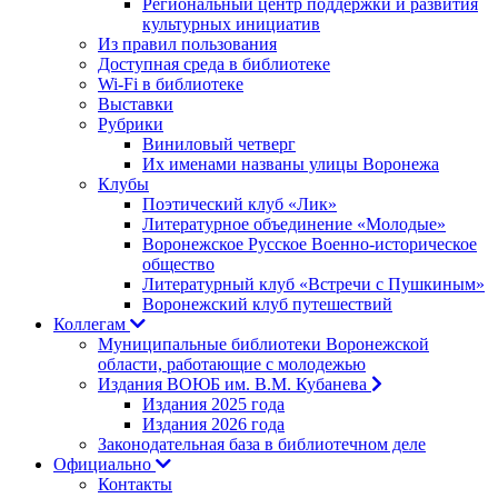
Региональный центр поддержки и развития
культурных инициатив
Из правил пользования
Доступная среда в библиотеке
Wi-Fi в библиотеке
Выставки
Рубрики
Виниловый четверг
Их именами названы улицы Воронежа
Клубы
Поэтический клуб «Лик»
Литературное объединение «Молодые»
Воронежское Русское Военно-историческое
общество
Литературный клуб «Встречи с Пушкиным»
Воронежский клуб путешествий
Коллегам
Муниципальные библиотеки Воронежской
области, работающие с молодежью
Издания ВОЮБ им. В.М. Кубанева
Издания 2025 года
Издания 2026 года
Законодательная база в библиотечном деле
Официально
Контакты