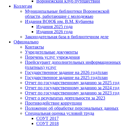
Воронежский клуб путешествий
Коллегам
Муниципальные библиотеки Воронежской
области, работающие с молодежью
Издания ВОЮБ им. В.М. Кубанева
Издания 2025 года
Издания 2026 года
Законодательная база в библиотечном деле
Официально
Контакты
Учредительные документы
Перечень услуг учреждения
Прейскурант дополнительных информационных
(платных) услуг
Государственное задание на 2026 год/план
Государственное задание на 2025 год/план
Отчет по государственному заданию за 2025 год
Отчет по государственному заданию за 2024 год
Отчет по государственному заданию за 2023 год
Отчет о результатах деятельности за 2023
Противодействие коррупции
Положение об обработке персональных данных
Специальная оценка условий труда
СОУТ 2017
СОУТ 2018