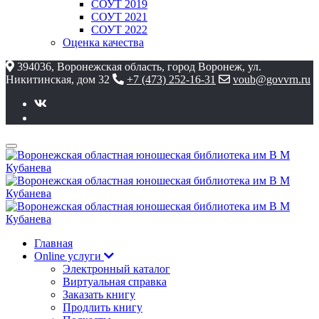
СОУТ 2019
СОУТ 2021
СОУТ 2022
Оценка качества
394036, Воронежская область, город Воронеж, ул.
Никитинская, дом 32
+7 (473) 252-16-31
voub@govvrn.ru
Главная
Online услуги
Электронный каталог
Виртуальная справка
Заказать книгу
Продлить книгу