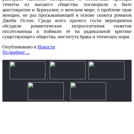
этикеты из высшего общества; поговорили о быте
аристократии и буржуазии; о женском мире; о проблеме прав
женщин, не раз проскакивающей в основе сюжета романов
Джейн Остин. Среди всего прочего гости мероприятия
обсудили романтические хитросплетения сюжетов
писательницы и поймали её на радикальной критике
существующего общества, института брака и этических норм.
Опубликовано в
Новости
Подробнее ...