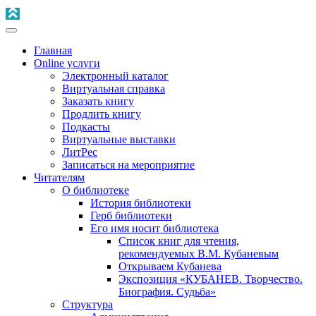
Главная
Online услуги
Электронный каталог
Виртуальная справка
Заказать книгу
Продлить книгу
Подкасты
Виртуальные выставки
ЛитРес
Записаться на мероприятие
Читателям
О библиотеке
История библиотеки
Герб библиотеки
Его имя носит библиотека
Список книг для чтения,
рекомендуемых В.М. Кубаневым
Открываем Кубанева
Экспозиция «КУБАНЕВ. Творчество.
Биография. Судьба»
Структура